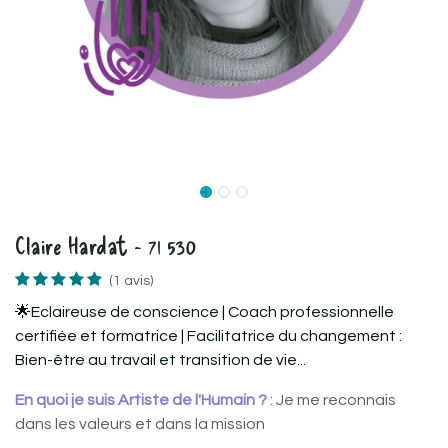
Claire Hardat - 71 530
(1 avis)
🌟Eclaireuse de conscience | Coach professionnelle
certifiée et formatrice | Facilitatrice du changement :
Bien-être au travail et transition de vie...
En quoi je suis Artiste de l'Humain ?
: Je me reconnais
dans les valeurs et dans la mission