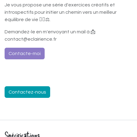
Je vous propose une série d'exercices créatifs et
introspectifs pour initier un chemin vers un meilleur
équilibre de vie ✍🏼⚖️.
Demandez-le en m'envoyant un mail à 📩
contact@eclairience.fr
Co​​​​ntacte​​-moi
Contactez-nous
Spécifications